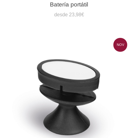
Batería portátil
desde 23,98€
NOV