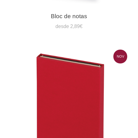
Bloc de notas
desde 2,89€
NOV