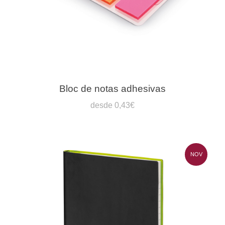
Bloc de notas adhesivas
desde 0,43€
NOV