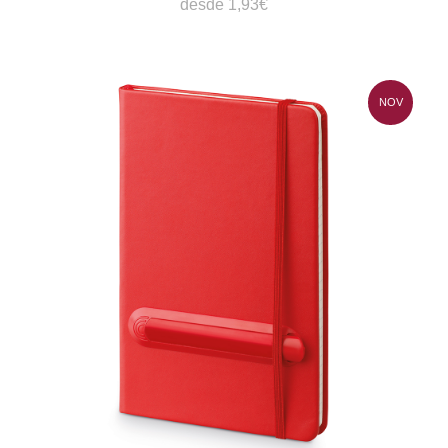
desde 1,93€
NOV