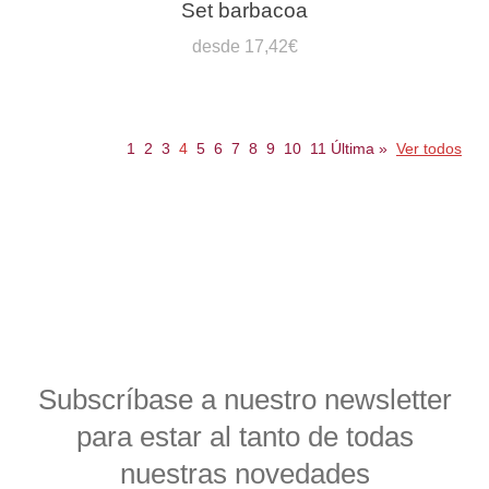
Set barbacoa
desde 17,42€
1
2
3
4
5
6
7
8
9
10
11
Última
»
Ver todos
Subscríbase a nuestro newsletter
para estar al tanto de todas
nuestras novedades