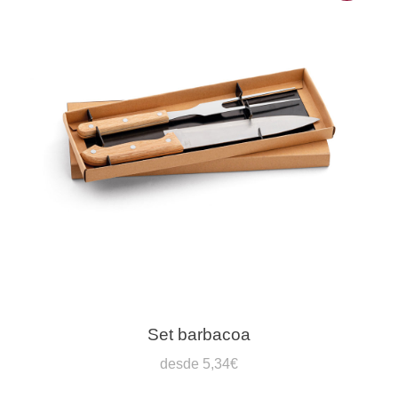
Set barbacoa
desde 5,34€