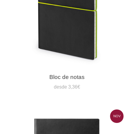
Bloc de notas
desde 3,36€
NOV