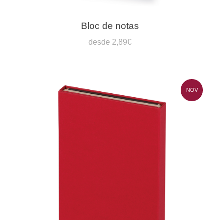
Bloc de notas
desde 2,89€
NOV