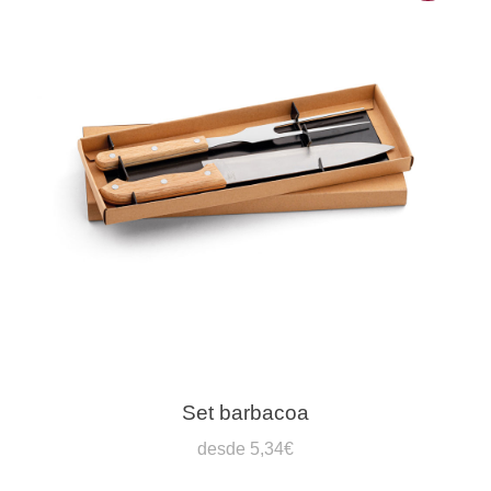
Set barbacoa
desde 5,34€