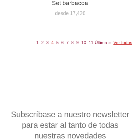
Set barbacoa
desde 17,42€
1
2
3
4
5
6
7
8
9
10
11
Última
»
Ver todos
Subscríbase a nuestro newsletter
para estar al tanto de todas
nuestras novedades