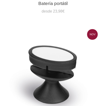
Batería portátil
desde 23,98€
NOV