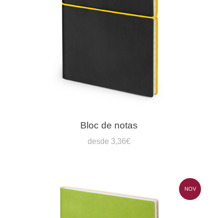
Bloc de notas
desde 3,36€
NOV