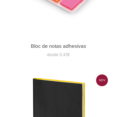
Bloc de notas adhesivas
desde 0,43€
NOV