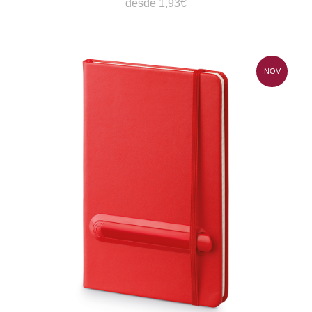
desde 1,93€
NOV