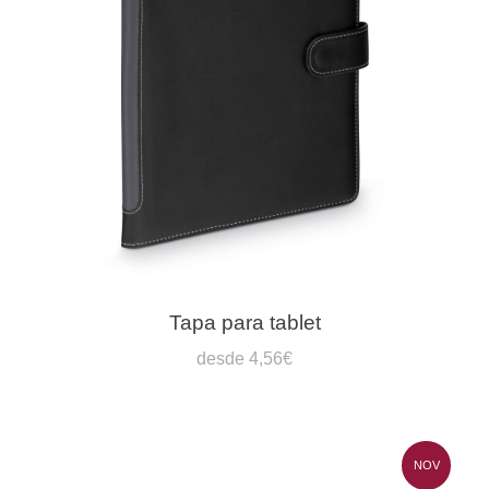
Tapa para tablet
desde 4,56€
NOV