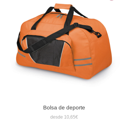
Bolsa de deporte
desde 10,65€