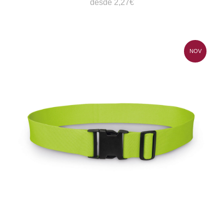
desde 2,27€
NOV