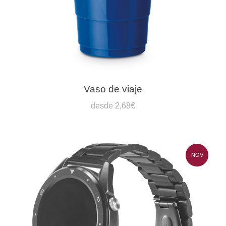
Vaso de viaje
desde 2,68€
NOV