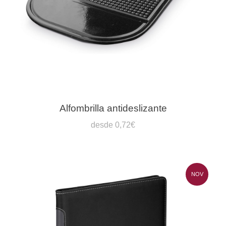
Alfombrilla antideslizante
desde 0,72€
NOV