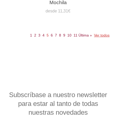
Mochila
desde 11,31€
1
2
3
4
5
6
7
8
9
10
11
Última
»
Ver todos
Subscríbase a nuestro newsletter
para estar al tanto de todas
nuestras novedades