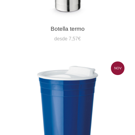
Botella termo
desde 7,57€
NOV