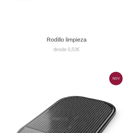
Rodillo limpieza
desde 0,53€
NOV