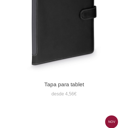
Tapa para tablet
desde 4,56€
NOV