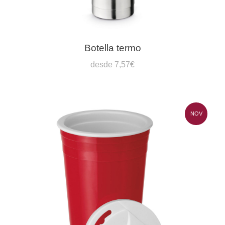
Botella termo
desde 7,57€
NOV