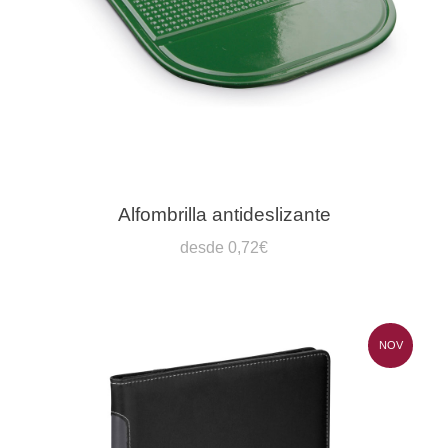
Alfombrilla antideslizante
desde 0,72€
NOV