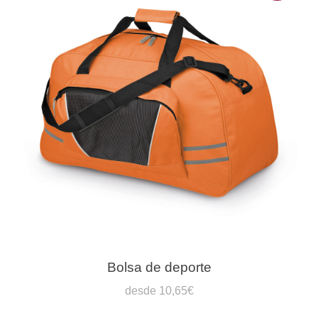
Bolsa de deporte
desde 10,65€