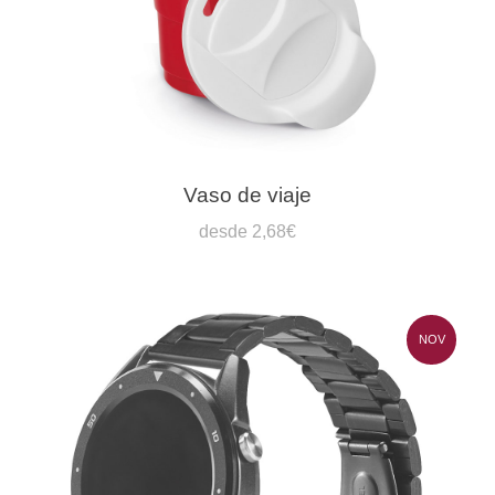
Vaso de viaje
desde 2,68€
NOV