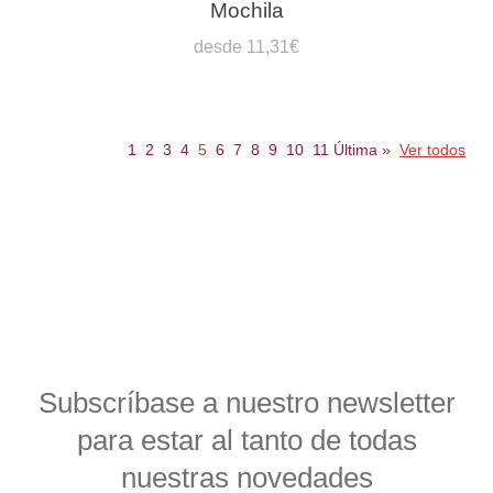
Mochila
desde 11,31€
1
2
3
4
5
6
7
8
9
10
11
Última
»
Ver todos
Subscríbase a nuestro newsletter
para estar al tanto de todas
nuestras novedades