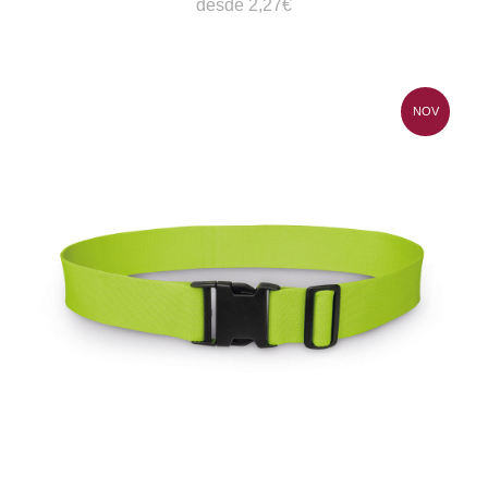
desde 2,27€
NOV