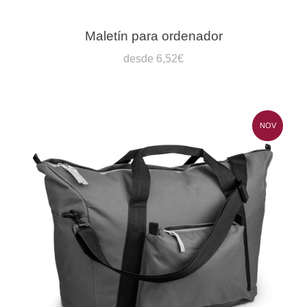
Maletín para ordenador
desde 6,52€
NOV