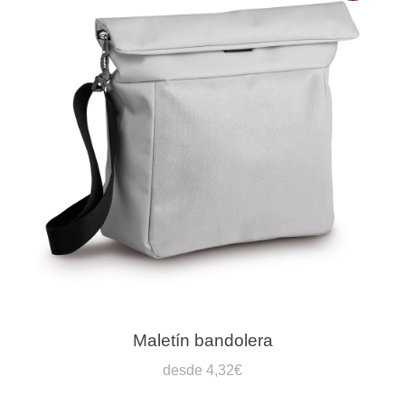
Maletín bandolera
desde 4,32€