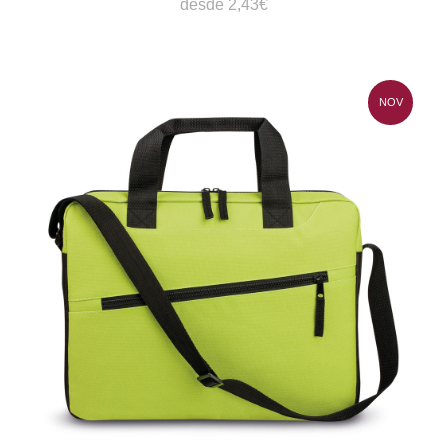
desde 2,43€
NOV