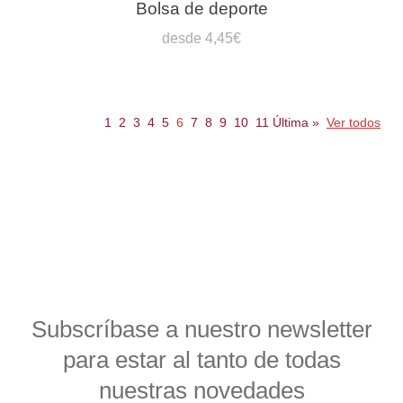
Bolsa de deporte
desde 4,45€
1
2
3
4
5
6
7
8
9
10
11
Última
»
Ver todos
Subscríbase a nuestro newsletter
para estar al tanto de todas
nuestras novedades