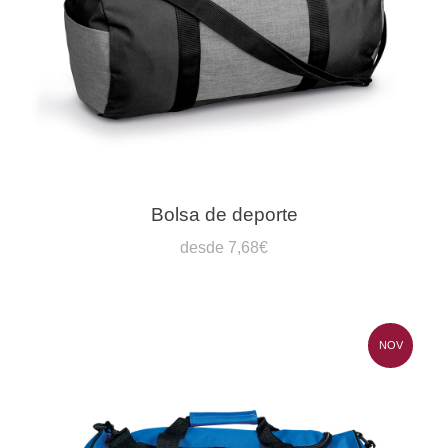
Bolsa de deporte
desde 7,68€
NOV