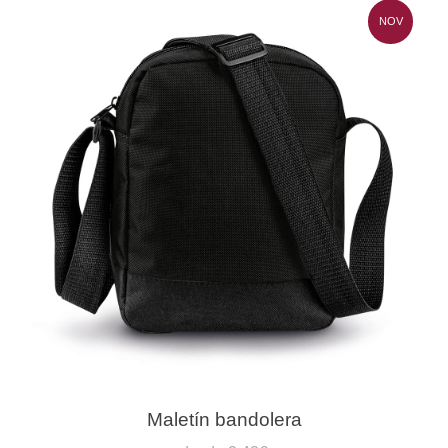
NOV
Maletín bandolera