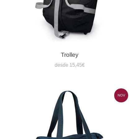
Trolley
desde 15,45€
NOV