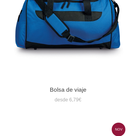
Bolsa de viaje
desde 6,79€
NOV