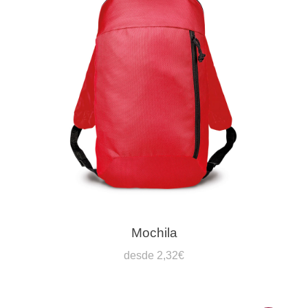
Mochila
desde 2,32€