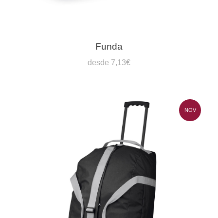
Funda
desde 7,13€
NOV