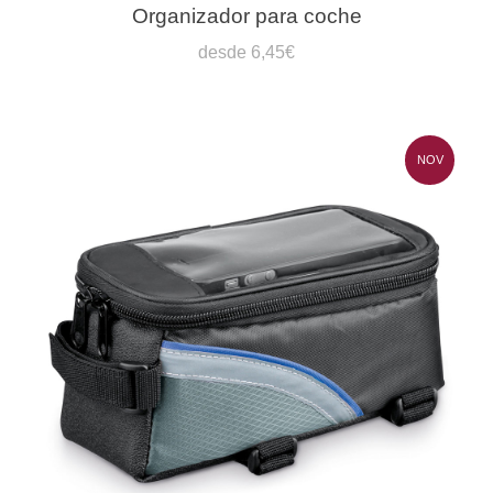
Organizador para coche
desde 6,45€
NOV