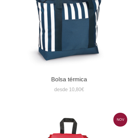
Bolsa térmica
desde 10,80€
NOV