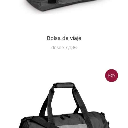
Bolsa de viaje
desde 7,13€
NOV