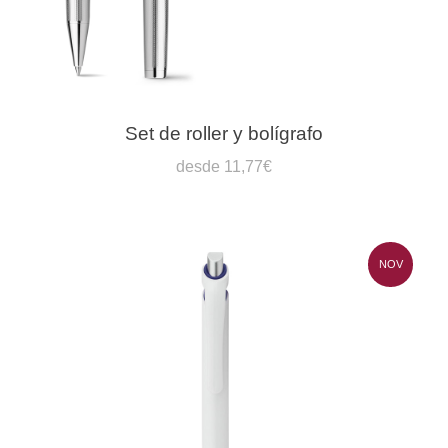
Set de roller y bolígrafo
desde 11,77€
NOV