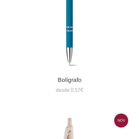
Bolígrafo
desde 0,57€
NOV