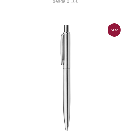
desde 0,16€
NOV