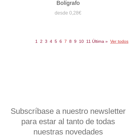
Bolígrafo
desde 0,28€
1
2
3
4
5
6
7
8
9
10
11
Última
»
Ver todos
Subscríbase a nuestro newsletter
para estar al tanto de todas
nuestras novedades