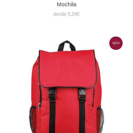
Mochila
desde 5,29€
NOV