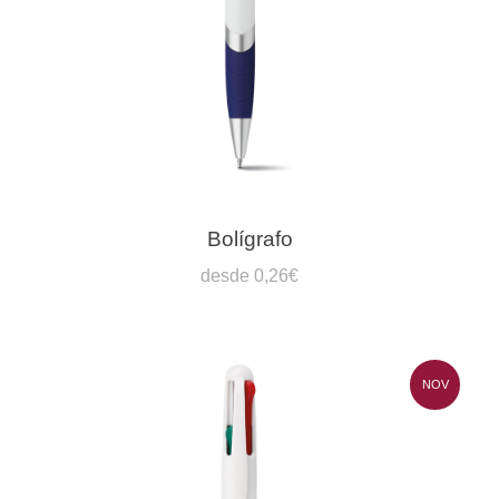
Bolígrafo
desde 0,26€
NOV