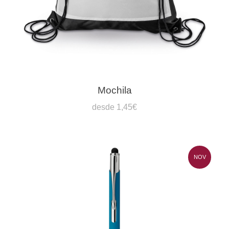
Mochila
desde 1,45€
NOV