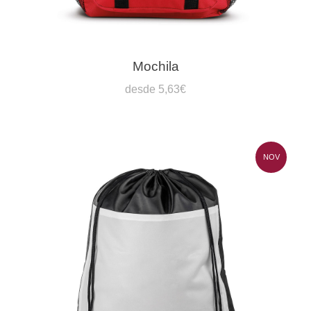
Mochila
desde 5,63€
NOV