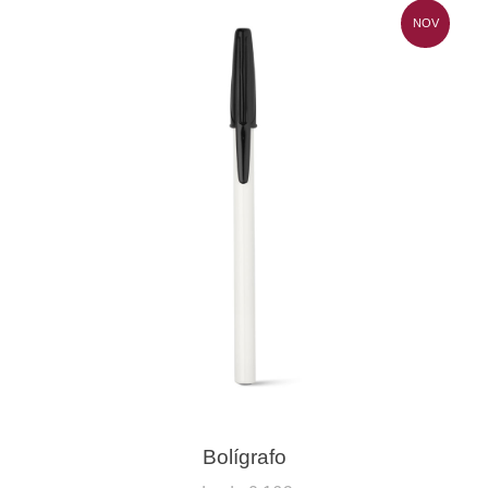
NOV
Bolígrafo