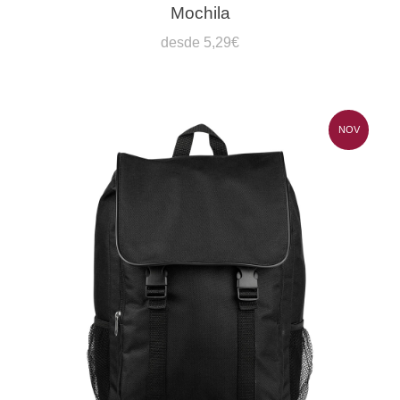
Mochila
desde 5,29€
NOV