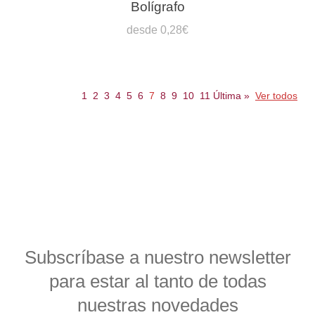
Bolígrafo
desde 0,28€
1
2
3
4
5
6
7
8
9
10
11
Última
»
Ver todos
Subscríbase a nuestro newsletter
para estar al tanto de todas
nuestras novedades