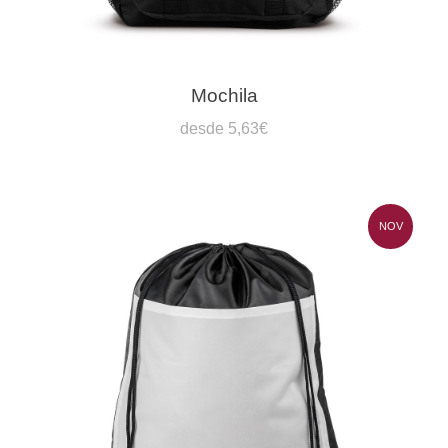
Mochila
desde 5,63€
NOV