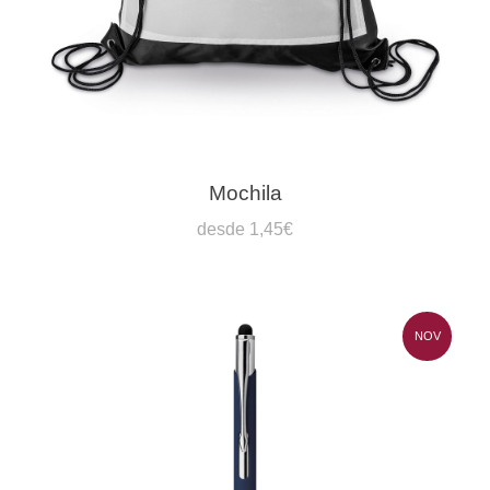
Mochila
desde 1,45€
NOV