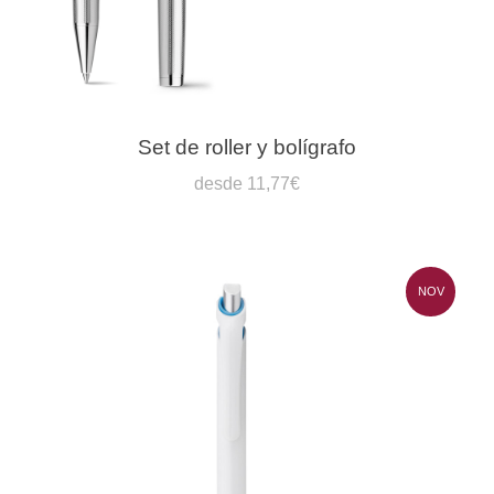
Set de roller y bolígrafo
desde 11,77€
NOV