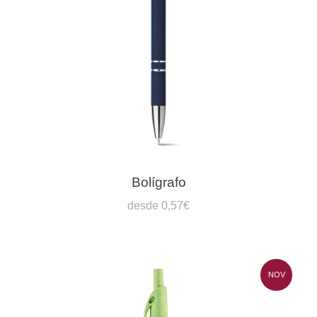
Bolígrafo
desde 0,57€
NOV