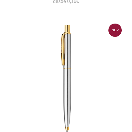
desde 0,16€
NOV