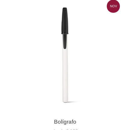
NOV
Bolígrafo