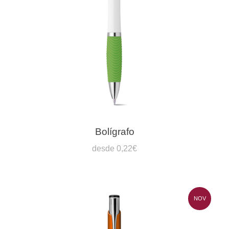
Bolígrafo
desde 0,22€
NOV