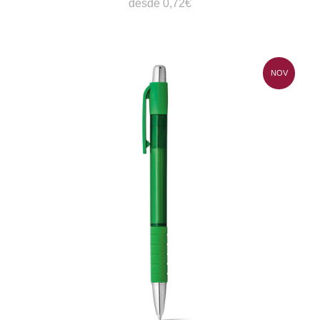
desde 0,72€
NOV