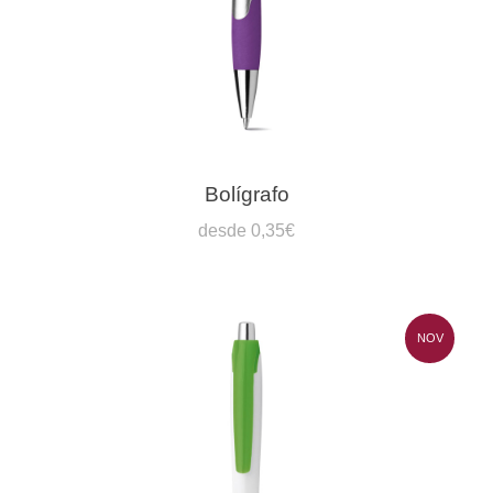
Bolígrafo
desde 0,35€
NOV