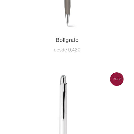
Bolígrafo
desde 0,42€
NOV