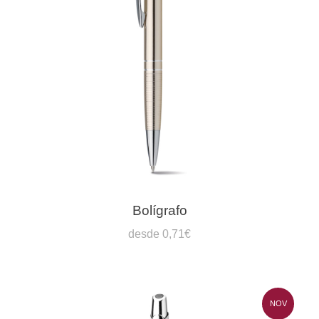
Bolígrafo
desde 0,71€
NOV