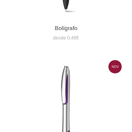
Bolígrafo
desde 0,48€
NOV