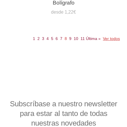
Bolígrafo
desde 1,22€
1
2
3
4
5
6
7
8
9
10
11
Última
»
Ver todos
Subscríbase a nuestro newsletter
para estar al tanto de todas
nuestras novedades