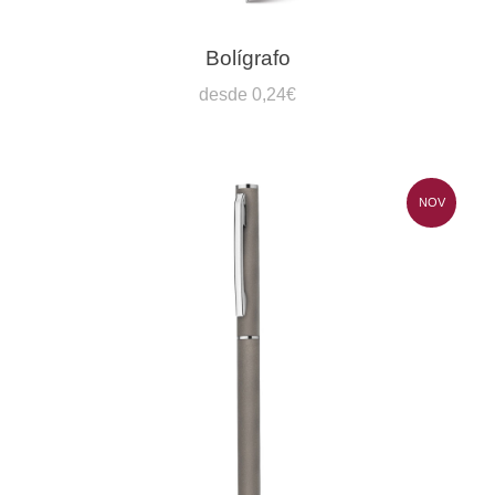
Bolígrafo
desde 0,24€
NOV