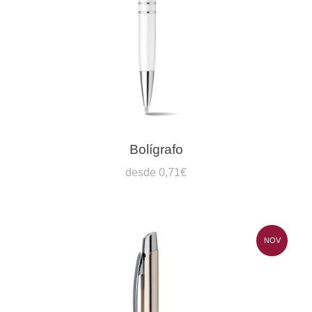
Bolígrafo
desde 0,71€
NOV