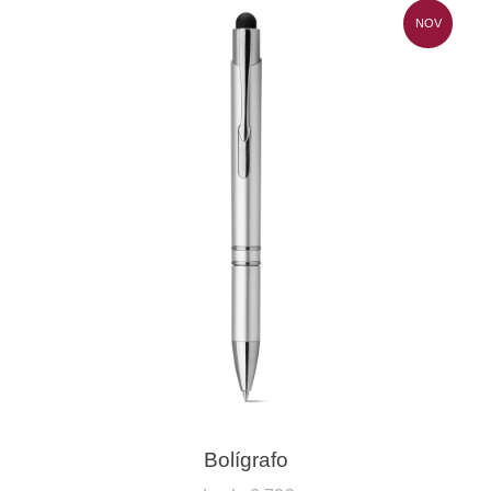
NOV
Bolígrafo