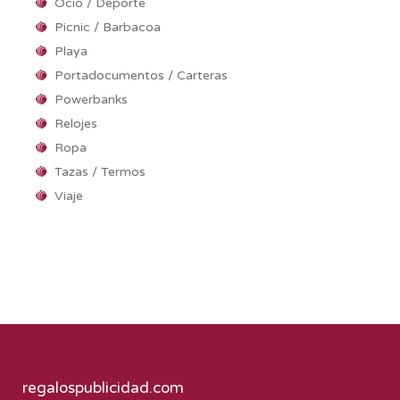
Ocio / Deporte
Picnic / Barbacoa
Playa
Portadocumentos / Carteras
Powerbanks
Relojes
Ropa
Tazas / Termos
Viaje
regalospublicidad.com