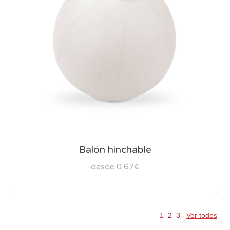
Balón hinchable
desde 0,67€
1
2
3
Ver todos