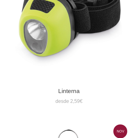
Linterna
desde 2,59€
NOV