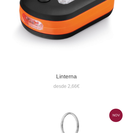
Linterna
desde 2,66€
NOV