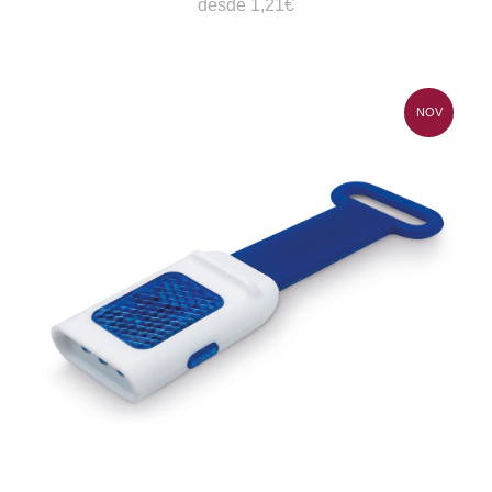
desde 1,21€
NOV