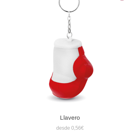
Llavero
desde 0,56€