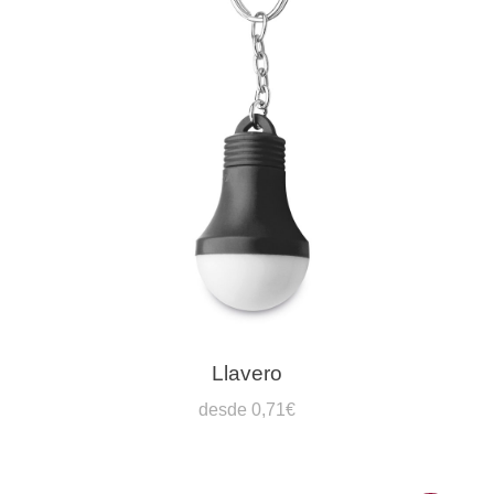
Llavero
desde 0,71€