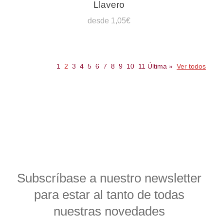
Llavero
desde 1,05€
1
2
3
4
5
6
7
8
9
10
11
Última
»
Ver todos
Subscríbase a nuestro newsletter
para estar al tanto de todas
nuestras novedades