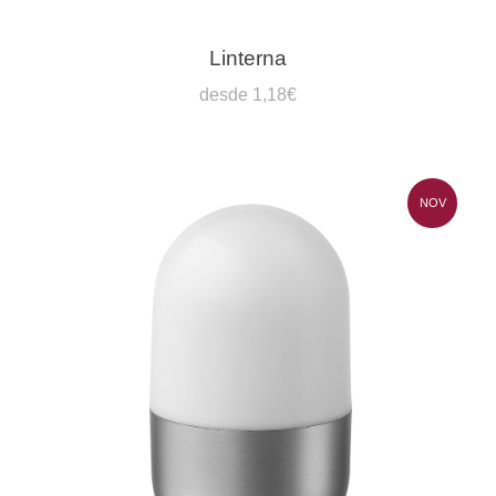
Linterna
desde 1,18€
NOV