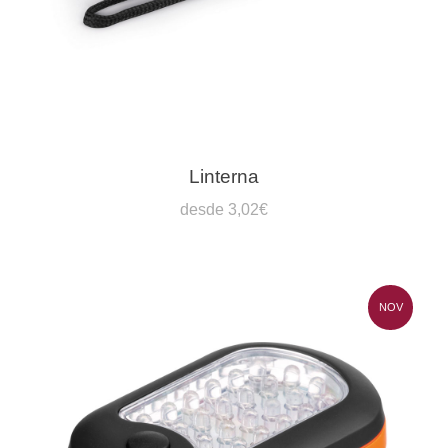
Linterna
desde 3,02€
NOV