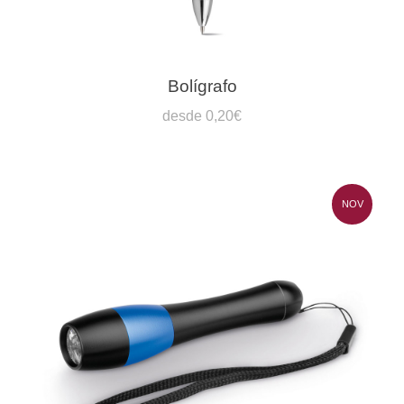
Bolígrafo
desde 0,20€
NOV