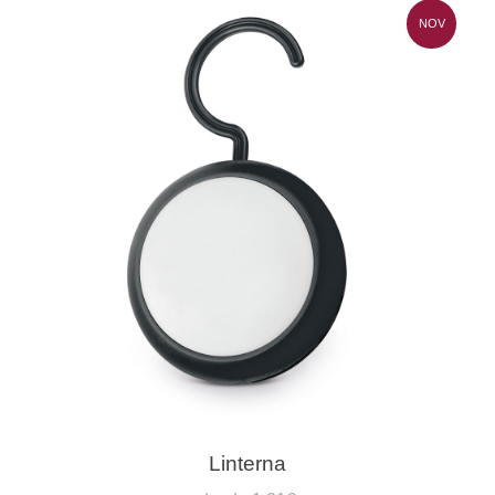
NOV
Linterna