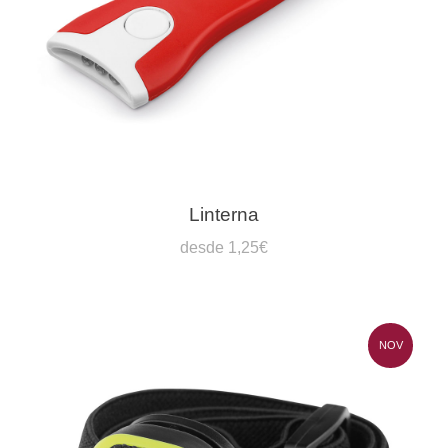
Linterna
desde 1,25€
NOV