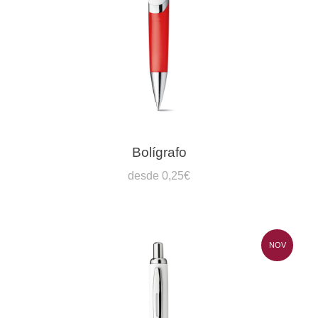
Bolígrafo
desde 0,25€
NOV