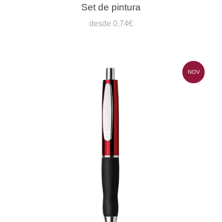
Set de pintura
desde 0,74€
NOV