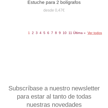
Estuche para 2 bolígrafos
desde 0,47€
1
2
3
4
5
6
7
8
9
10
11
Última
»
Ver todos
Subscríbase a nuestro newsletter
para estar al tanto de todas
nuestras novedades