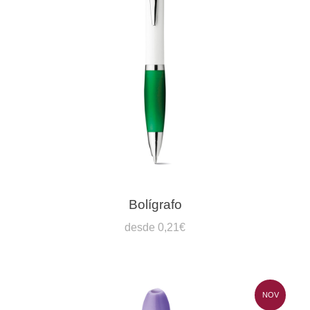
Bolígrafo
desde 0,21€
NOV