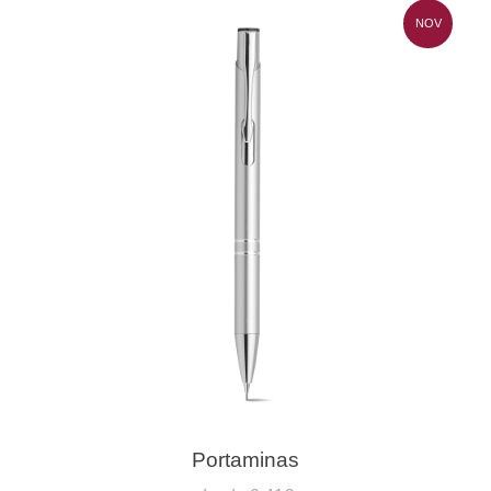
NOV
Portaminas