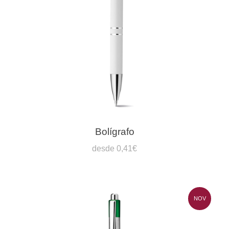
Bolígrafo
desde 0,41€
NOV