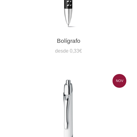
Bolígrafo
desde 0,33€
NOV