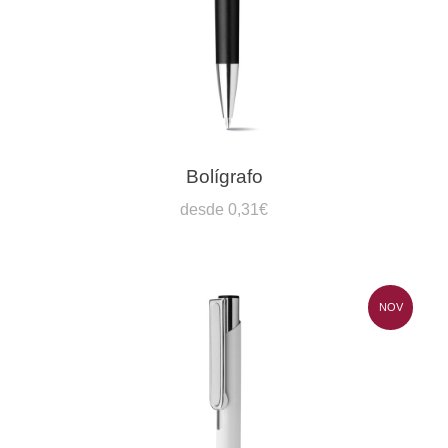
Bolígrafo
desde 0,31€
NOV