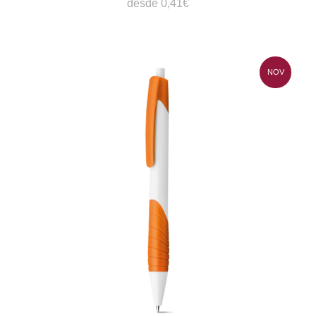
desde 0,41€
NOV